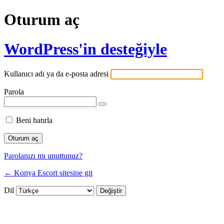
Oturum aç
WordPress'in desteğiyle
Kullanıcı adı ya da e-posta adresi
Parola
Beni hatırla
Parolanızı mı unuttunuz?
← Konya Escort sitesine git
Dil