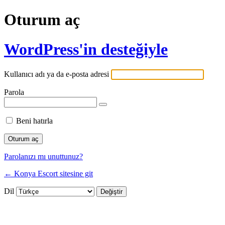
Oturum aç
WordPress'in desteğiyle
Kullanıcı adı ya da e-posta adresi
Parola
Beni hatırla
Parolanızı mı unuttunuz?
← Konya Escort sitesine git
Dil