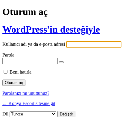
Oturum aç
WordPress'in desteğiyle
Kullanıcı adı ya da e-posta adresi
Parola
Beni hatırla
Parolanızı mı unuttunuz?
← Konya Escort sitesine git
Dil