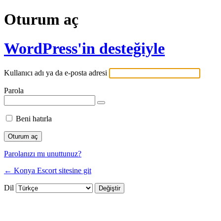
Oturum aç
WordPress'in desteğiyle
Kullanıcı adı ya da e-posta adresi
Parola
Beni hatırla
Parolanızı mı unuttunuz?
← Konya Escort sitesine git
Dil