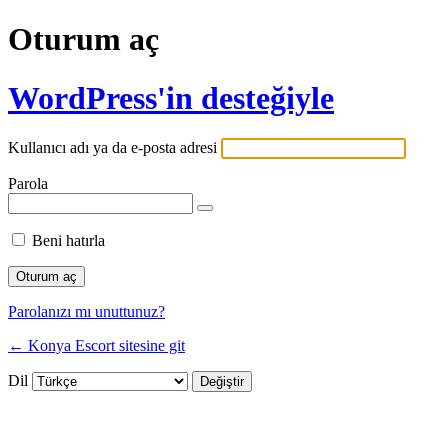
Oturum aç
WordPress'in desteğiyle
Kullanıcı adı ya da e-posta adresi
Parola
Beni hatırla
Parolanızı mı unuttunuz?
← Konya Escort sitesine git
Dil