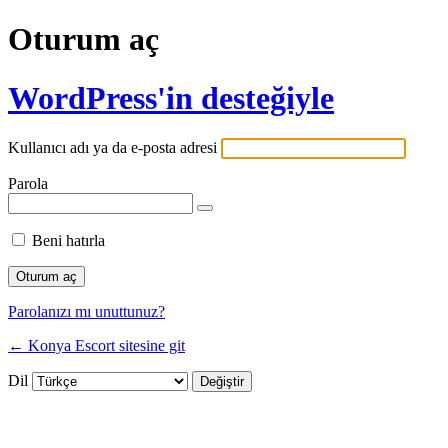
Oturum aç
WordPress'in desteğiyle
Kullanıcı adı ya da e-posta adresi
Parola
Beni hatırla
Parolanızı mı unuttunuz?
← Konya Escort sitesine git
Dil