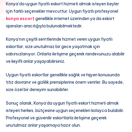
Konya’da uygun fiyatlı eskort hizmeti almak isteyen beyler
için farklı seçenekler mevcuttur. Uygun fiyatlı profesyonel
konya escort
genellikle internet üzerinden ya da eskort
ajansları aracılığıyla bulunabilmektedir.
Konya’nın çeşitli semtlerinde hizmet veren uygun fiyatlı
eskortlar, size unutulmaz bir gece yaşatmak için
sabırsızlanıyor. Onlarla iletişime geçerek randevunuzu alabilir
ve keyifli anlar yaşayabilirsiniz.
Uygun fiyatlı eskortlar genellikle sağlık ve hijyen konusunda
titiz davranır ve gizlilik prensiplerine önem verirler. Bu sayede,
size özel bir deneyim sunabilirler.
Sonuç olarak, Konya’da uygun fiyatlı eskort hizmeti almak
isteyen herkes, bütçesine uygun seçenekleri kolayca bulabilir.
Profesyonel ve güvenilir eskortlarla iletişime geçerek
unutulmaz anlar yaşamaya hazır olun.